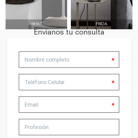
HIHAT
FRIDA
Envianos tu consulta