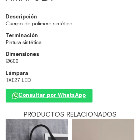
Descripción
Cuerpo de polímero sintético
Terminación
Pintura sintética
Dimensiones
Ø600
Lámpara
1XE27 LED
Consultar por WhatsApp
PRODUCTOS RELACIONADOS