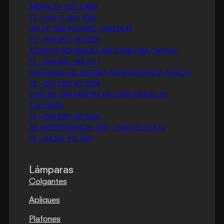
ARENALES 1237 CABA
TE: +549 11 4811 6356
SALTA 1355 ROSARIO- SANTA FE
TE: +549 0341 424 0280
ACHAVAL RODRIGUEZ 200 CORDOBA CAPITAL
TE: +549 0351 460 2111
SANTIAGO DEL ESTERO 436 RESISTENCIA CHACO
TE: +549 0362 407 5598
JOSÉ DE SAN MARTÍN 1423 SAN MIGUEL DE
TUCUMÁN
TE: +549 0381 421 3294
AV. INDEPENDENCIA 1964 - MAR DEL PLATA
TE: +54 223 410 1300
Lámparas
Colgantes
Apliques
Plafones