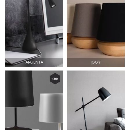
ARGENTA
IGGY