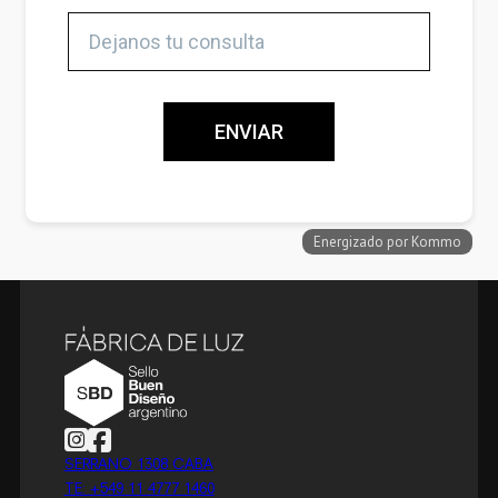
Follow us on Instagram
Follow us on Facebook
SERRANO 1308 CABA
TE: +549 11 4777 1460