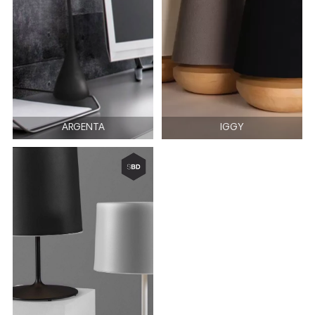
ARGENTA
IGGY