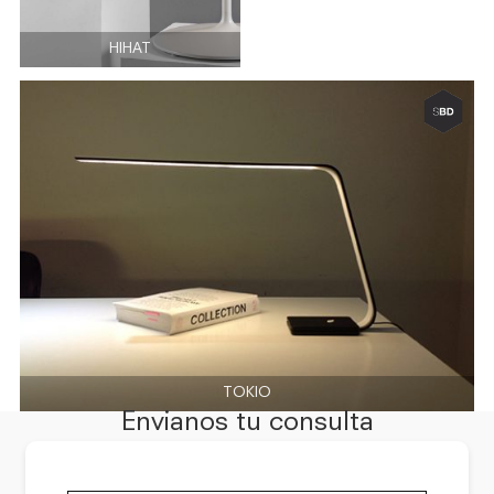
HIHAT
TOKIO
Envianos tu consulta