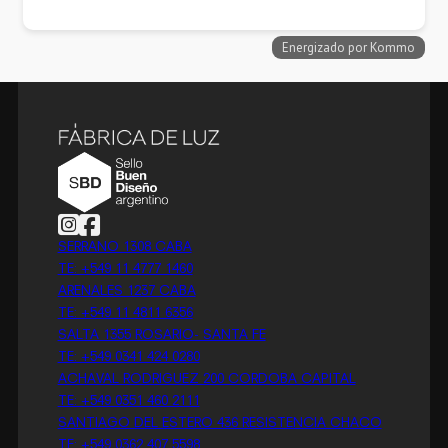
Follow us on Instagram
Follow us on Facebook
SERRANO 1308 CABA
TE: +549 11 4777 1460
ARENALES 1237 CABA
TE: +549 11 4811 6356
SALTA 1355 ROSARIO- SANTA FE
TE: +549 0341 424 0280
ACHAVAL RODRIGUEZ 200 CORDOBA CAPITAL
TE: +549 0351 460 2111
SANTIAGO DEL ESTERO 436 RESISTENCIA CHACO
TE: +549 0362 407 5598