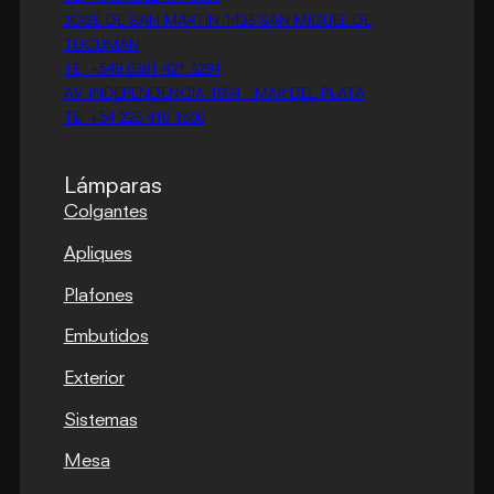
JOSÉ DE SAN MARTÍN 1423 SAN MIGUEL DE
TUCUMÁN
TE: +549 0381 421 3294
AV. INDEPENDENCIA 1964 - MAR DEL PLATA
TE: +54 223 410 1300
Lámparas
Colgantes
Apliques
Plafones
Embutidos
Exterior
Sistemas
Mesa