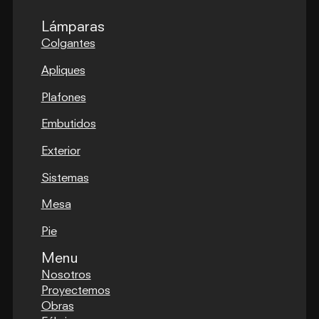
Lámparas
Colgantes
Apliques
Plafones
Embutidos
Exterior
Sistemas
Mesa
Pie
Menu
Nosotros
Proyectemos
Obras