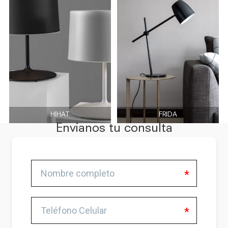
HIHAT
FRIDA
Envianos tu consulta