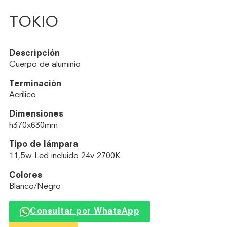
TOKIO
Descripción
Cuerpo de aluminio
Terminación
Acrílico
Dimensiones
h370x630mm
Tipo de lámpara
11,5w Led incluido 24v 2700K
Colores
Blanco/Negro
Consultar por WhatsApp