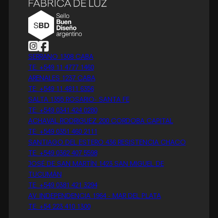
Follow us on Instagram
Follow us on Facebook
SERRANO 1308 CABA
TE: +549 11 4777 1460
ARENALES 1237 CABA
TE: +549 11 4811 6356
SALTA 1355 ROSARIO- SANTA FE
TE: +549 0341 424 0280
ACHAVAL RODRIGUEZ 200 CORDOBA CAPITAL
TE: +549 0351 460 2111
SANTIAGO DEL ESTERO 436 RESISTENCIA CHACO
TE: +549 0362 407 5598
JOSÉ DE SAN MARTÍN 1423 SAN MIGUEL DE
TUCUMÁN
TE: +549 0381 421 3294
AV. INDEPENDENCIA 1964 - MAR DEL PLATA
TE: +54 223 410 1300