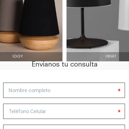
IGGY
HIHAT
Envianos tu consulta