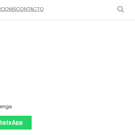
ROOMS
CONTACTO
lenga
WhatsApp