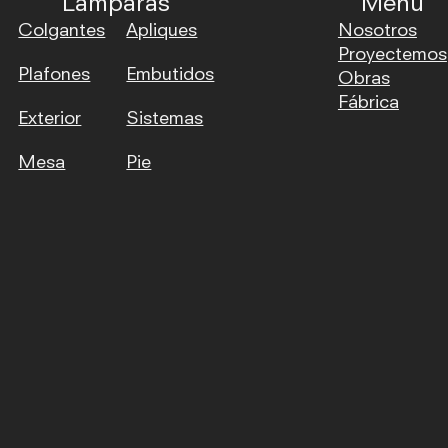
Lámparas
Menu
Colgantes
Apliques
Nosotros
Proyectemos
Plafones
Embutidos
Obras
Fábrica
Exterior
Sistemas
Mesa
Pie