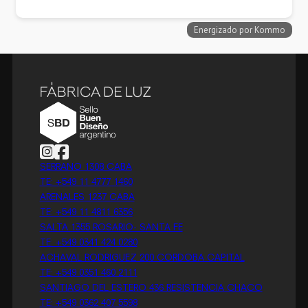
Follow us on Instagram
Follow us on Facebook
SERRANO 1308 CABA
TE: +549 11 4777 1460
ARENALES 1237 CABA
TE: +549 11 4811 6356
SALTA 1355 ROSARIO- SANTA FE
TE: +549 0341 424 0280
ACHAVAL RODRIGUEZ 200 CORDOBA CAPITAL
TE: +549 0351 460 2111
SANTIAGO DEL ESTERO 436 RESISTENCIA CHACO
TE: +549 0362 407 5598