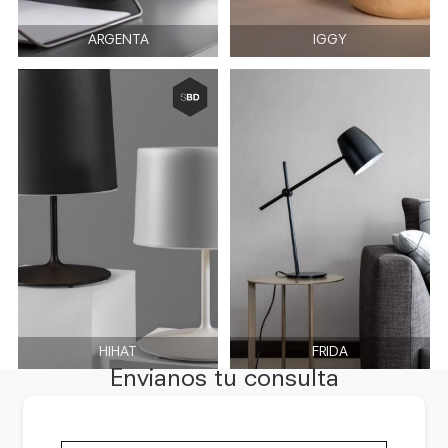
ARGENTA
IGGY
HIHAT
FRIDA
Envianos tu consulta