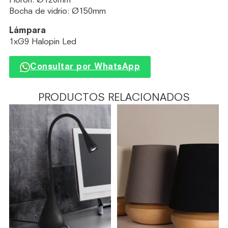
Florón: Ø120mm
Bocha de vidrio: Ø150mm
Lámpara
1xG9 Halopin Led
Consultar por WhatsApp
PRODUCTOS RELACIONADOS