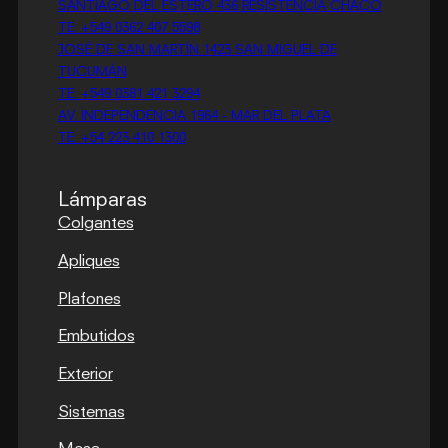
SANTIAGO DEL ESTERO 436 RESISTENCIA CHACO
TE: +549 0362 407 5598
JOSÉ DE SAN MARTÍN 1423 SAN MIGUEL DE
TUCUMÁN
TE: +549 0381 421 3294
AV. INDEPENDENCIA 1964 - MAR DEL PLATA
TE: +54 223 410 1300
Lámparas
Colgantes
Apliques
Plafones
Embutidos
Exterior
Sistemas