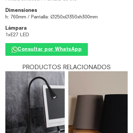
Dimensiones
h: 760mm / Pantalla: Ø250xØ350xh300mm
Lámpara
1xE27 LED
Consultar por WhatsApp
PRODUCTOS RELACIONADOS