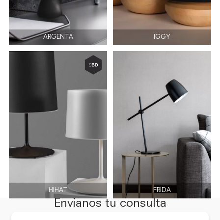
ARGENTA
IGGY
HIHAT
FRIDA
Envianos tu consulta