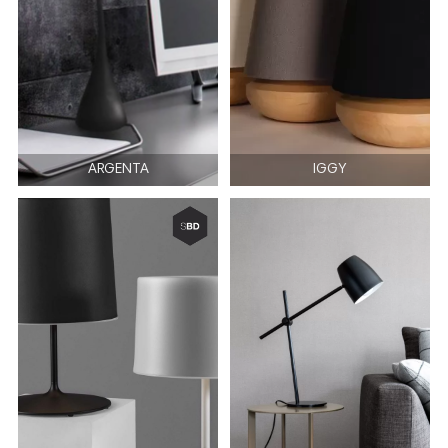
ARGENTA
IGGY