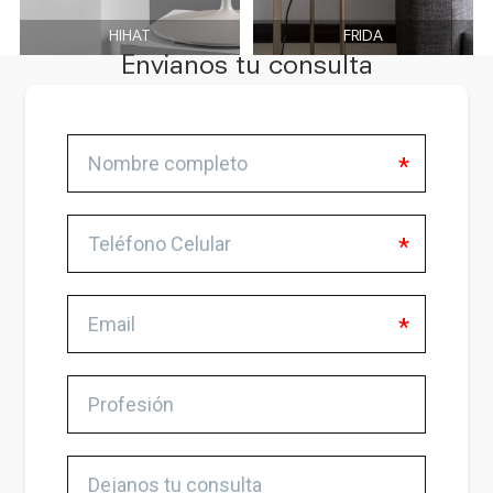
HIHAT
FRIDA
Envianos tu consulta