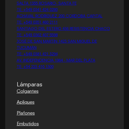
SALTA 1355 ROSARIO- SANTA FE
TE: +549 0341 424 0280
ACHAVAL RODRIGUEZ 200 CORDOBA CAPITAL
TE: +549 0351 460 2111
SANTIAGO DEL ESTERO 436 RESISTENCIA CHACO
TE: +549 0362 407 5598
JOSÉ DE SAN MARTÍN 1423 SAN MIGUEL DE
TUCUMÁN
TE: +549 0381 421 3294
AV. INDEPENDENCIA 1964 - MAR DEL PLATA
TE: +54 223 410 1300
Lámparas
Colgantes
Apliques
Plafones
Embutidos