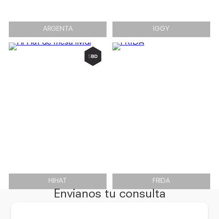
ARGENTA
IGGY
HIHAT
FRIDA
Envianos tu consulta