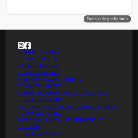
Follow us on Instagram
Follow us on Facebook
SERRANO 1308 CABA
TE: +549 11 4777 1460
ARENALES 1237 CABA
TE: +549 11 4811 6356
SALTA 1355 ROSARIO- SANTA FE
TE: +549 0341 424 0280
ACHAVAL RODRIGUEZ 200 CORDOBA CAPITAL
TE: +549 0351 460 2111
SANTIAGO DEL ESTERO 436 RESISTENCIA CHACO
TE: +549 0362 407 5598
JOSÉ DE SAN MARTÍN 1423 SAN MIGUEL DE
TUCUMÁN
TE: +549 0381 421 3294