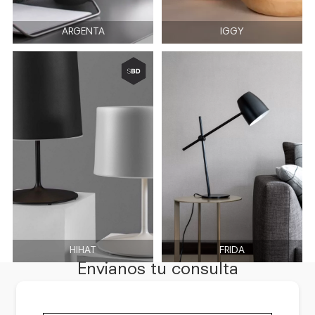
ARGENTA
IGGY
HIHAT
FRIDA
Envianos tu consulta