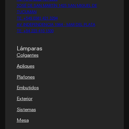
JOSÉ DE SAN MARTÍN 1423 SAN MIGUEL DE
TUCUMÁN
TE: +549 0381 421 3294
AV. INDEPENDENCIA 1964 - MAR DEL PLATA
TE: +54 223 410 1300
Lámparas
Colgantes
Apliques
Plafones
Embutidos
Exterior
Sistemas
Mesa