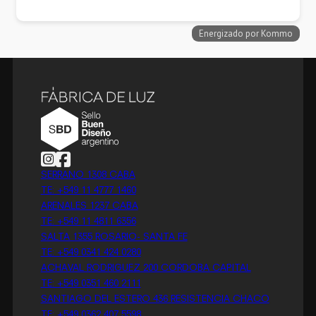
Follow us on Instagram
Follow us on Facebook
SERRANO 1308 CABA
TE: +549 11 4777 1460
ARENALES 1237 CABA
TE: +549 11 4811 6356
SALTA 1355 ROSARIO- SANTA FE
TE: +549 0341 424 0280
ACHAVAL RODRIGUEZ 200 CORDOBA CAPITAL
TE: +549 0351 460 2111
SANTIAGO DEL ESTERO 436 RESISTENCIA CHACO
TE: +549 0362 407 5598