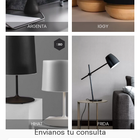
ARGENTA
IGGY
HIHAT
FRIDA
Envianos tu consulta