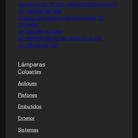
SANTIAGO DEL ESTERO 436 RESISTENCIA CHACO
TE: +549 0362 407 5598
JOSÉ DE SAN MARTÍN 1423 SAN MIGUEL DE
TUCUMÁN
TE: +549 0381 421 3294
AV. INDEPENDENCIA 1964 - MAR DEL PLATA
TE: +54 223 410 1300
Lámparas
Colgantes
Apliques
Plafones
Embutidos
Exterior
Sistemas