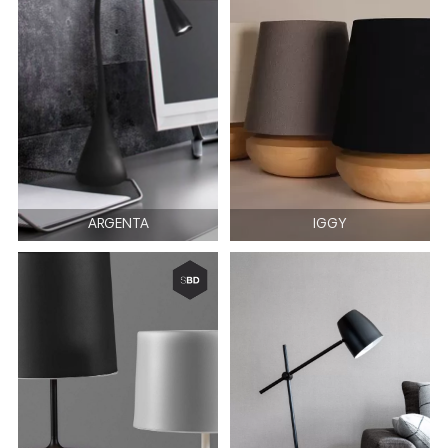
ARGENTA
IGGY