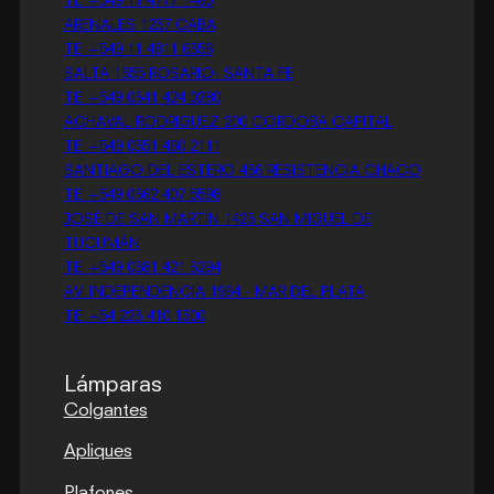
TE: +549 11 4777 1460
ARENALES 1237 CABA
TE: +549 11 4811 6356
SALTA 1355 ROSARIO- SANTA FE
TE: +549 0341 424 0280
ACHAVAL RODRIGUEZ 200 CORDOBA CAPITAL
TE: +549 0351 460 2111
SANTIAGO DEL ESTERO 436 RESISTENCIA CHACO
TE: +549 0362 407 5598
JOSÉ DE SAN MARTÍN 1423 SAN MIGUEL DE
TUCUMÁN
TE: +549 0381 421 3294
AV. INDEPENDENCIA 1964 - MAR DEL PLATA
TE: +54 223 410 1300
Lámparas
Colgantes
Apliques