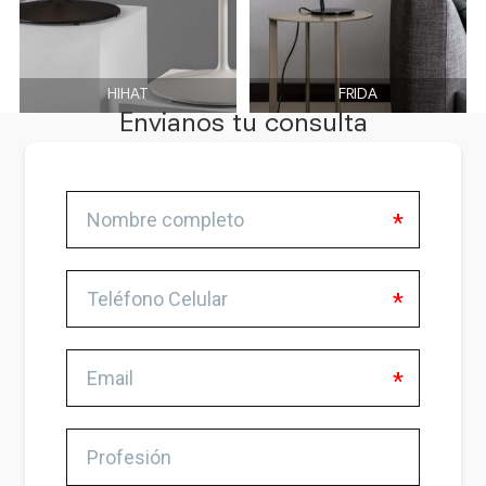
HIHAT
FRIDA
Envianos tu consulta