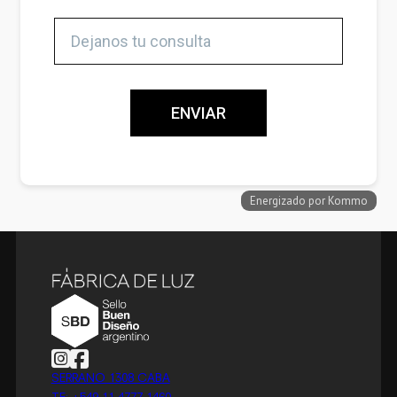
Follow us on Instagram
Follow us on Facebook
SERRANO 1308 CABA