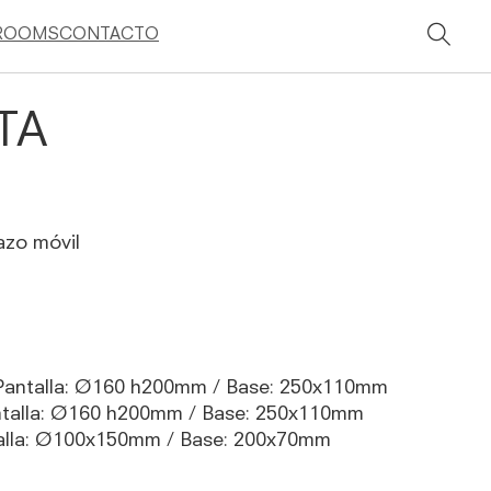
ROOMS
CONTACTO
TA
azo móvil
Pantalla: Ø160 h200mm / Base: 250x110mm
talla: Ø160 h200mm / Base: 250x110mm
alla: Ø100x150mm / Base: 200x70mm