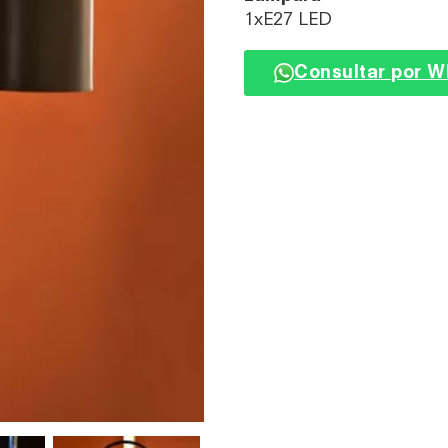
1xE27 LED
Consultar por 