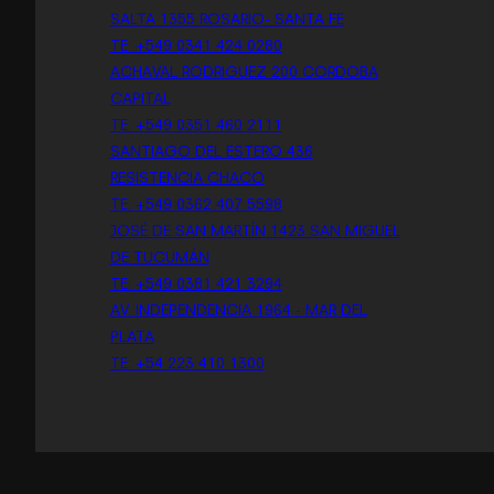
SALTA 1355 ROSARIO- SANTA FE
TE: +549 0341 424 0280
ACHAVAL RODRIGUEZ 200 CORDOBA
CAPITAL
TE: +549 0351 460 2111
SANTIAGO DEL ESTERO 436
RESISTENCIA CHACO
TE: +549 0362 407 5598
JOSÉ DE SAN MARTÍN 1423 SAN MIGUEL
DE TUCUMÁN
TE: +549 0381 421 3294
AV. INDEPENDENCIA 1964 - MAR DEL
PLATA
TE: +54 223 410 1300