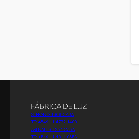
SERRANO 1308 CABA
TE: +549 11 4777 1460
ARENALES 1237 CABA
TE: +549 11 4811 6356