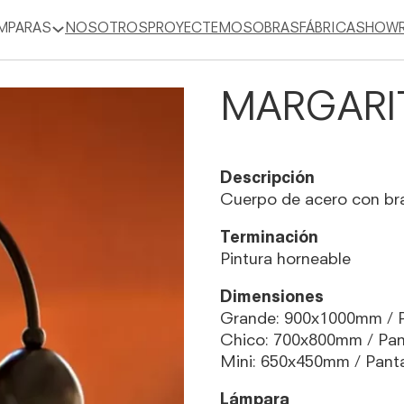
MPARAS
NOSOTROS
PROYECTEMOS
OBRAS
FÁBRICA
SHOW
MARGARI
Descripción
Cuerpo de acero con br
Terminación
Pintura horneable
Dimensiones
Grande: 900x1000mm / 
Chico: 700x800mm / Pan
Mini: 650x450mm / Pant
Lámpara