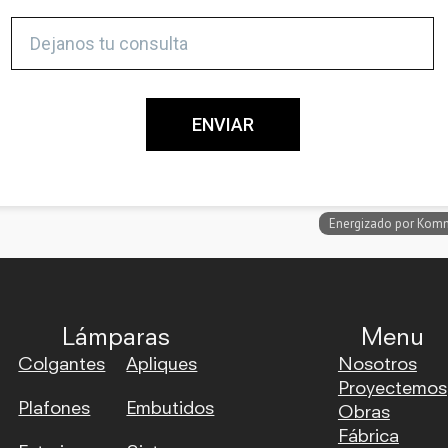
Lámparas
Menu
Colgantes
Apliques
Nosotros
Proyectemos
Plafones
Embutidos
Obras
Fábrica