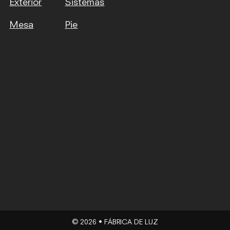
Exterior
Sistemas
Mesa
Pie
© 2026 • FÁBRICA DE LUZ