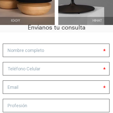
IGGY
HIHAT
Envianos tu consulta