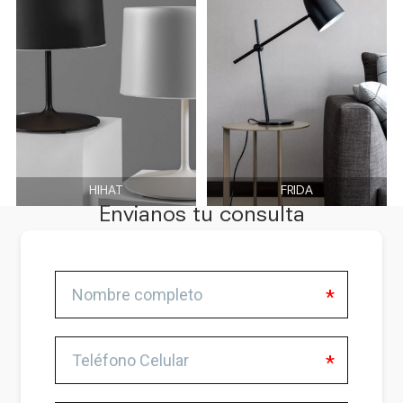
HIHAT
FRIDA
Envianos tu consulta