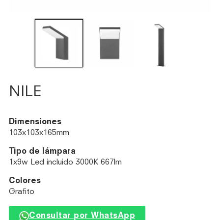
NILE
Dimensiones
103x103x165mm
Tipo de lámpara
1x9w Led incluido 3000K 667lm
Colores
Grafito
Consultar por WhatsApp