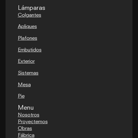
Lámparas
Colgantes
Apliques
Plafones
Embutidos
Exterior
Sistemas
Mesa
Pie
Menu
Nosotros
Proyectemos
Obras
Fábrica