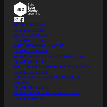
Follow us on Instagram
Follow us on Facebook
SERRANO 1308 CABA
TE: +549 11 4777 1460
ARENALES 1237 CABA
TE: +549 11 4811 6356
SALTA 1355 ROSARIO- SANTA FE
TE: +549 0341 424 0280
ACHAVAL RODRIGUEZ 200 CORDOBA CAPITAL
TE: +549 0351 460 2111
SANTIAGO DEL ESTERO 436 RESISTENCIA CHACO
TE: +549 0362 407 5598
JOSÉ DE SAN MARTÍN 1423 SAN MIGUEL DE
TUCUMÁN
TE: +549 0381 421 3294
AV. INDEPENDENCIA 1964 - MAR DEL PLATA
TE: +54 223 410 1300