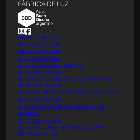
Follow us on Instagram
Follow us on Facebook
SERRANO 1308 CABA
TE: +549 11 4777 1460
ARENALES 1237 CABA
TE: +549 11 4811 6356
SALTA 1355 ROSARIO- SANTA FE
TE: +549 0341 424 0280
ACHAVAL RODRIGUEZ 200 CORDOBA CAPITAL
TE: +549 0351 460 2111
SANTIAGO DEL ESTERO 436 RESISTENCIA CHACO
TE: +549 0362 407 5598
JOSÉ DE SAN MARTÍN 1423 SAN MIGUEL DE
TUCUMÁN
TE: +549 0381 421 3294
AV. INDEPENDENCIA 1964 - MAR DEL PLATA
TE: +54 223 410 1300