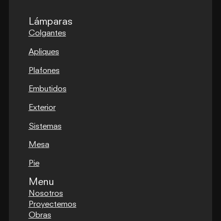
Lámparas
Colgantes
Apliques
Plafones
Embutidos
Exterior
Sistemas
Mesa
Pie
Menu
Nosotros
Proyectemos
Obras