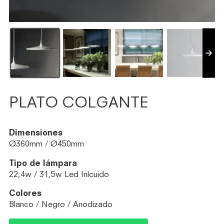
PLATO COLGANTE
Dimensiones
Ø360mm / Ø450mm
Tipo de lámpara
22,4w / 31,5w Led Inlcuido
Colores
Blanco / Negro / Anodizado