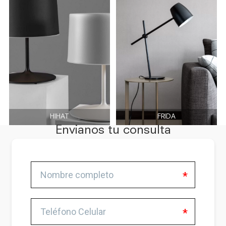
HIHAT
FRIDA
Envianos tu consulta