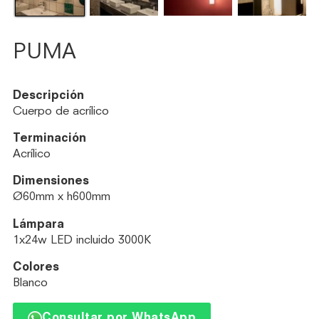
PUMA
Descripción
Cuerpo de acrílico
Terminación
Acrílico
Dimensiones
Ø60mm x h600mm
Lámpara
1x24w LED incluido 3000K
Colores
Blanco
Consultar por WhatsApp