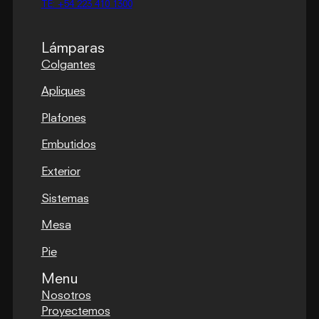
TE: +54 223 410 1300
Lámparas
Colgantes
Apliques
Plafones
Embutidos
Exterior
Sistemas
Mesa
Pie
Menu
Nosotros
Proyectemos