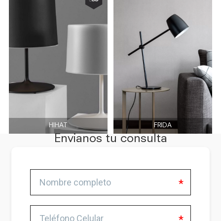
HIHAT
FRIDA
Envianos tu consulta