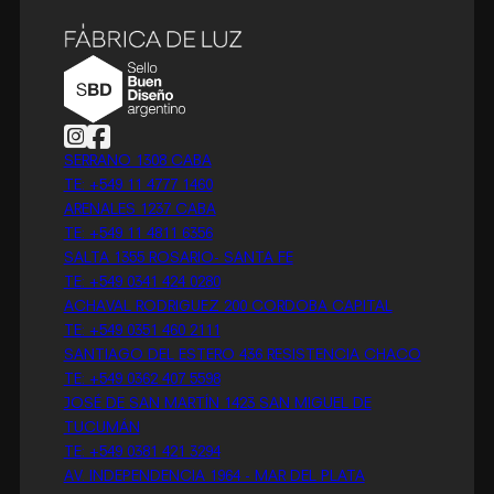
Follow us on Instagram
Follow us on Facebook
SERRANO 1308 CABA
TE: +549 11 4777 1460
ARENALES 1237 CABA
TE: +549 11 4811 6356
SALTA 1355 ROSARIO- SANTA FE
TE: +549 0341 424 0280
ACHAVAL RODRIGUEZ 200 CORDOBA CAPITAL
TE: +549 0351 460 2111
SANTIAGO DEL ESTERO 436 RESISTENCIA CHACO
TE: +549 0362 407 5598
JOSÉ DE SAN MARTÍN 1423 SAN MIGUEL DE
TUCUMÁN
TE: +549 0381 421 3294
AV. INDEPENDENCIA 1964 - MAR DEL PLATA