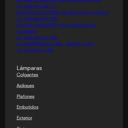
ACHAVAL RODRIGUEZ 200 CORDOBA CAPITAL
TE: +549 0351 460 2111
SANTIAGO DEL ESTERO 436 RESISTENCIA CHACO
TE: +549 0362 407 5598
JOSÉ DE SAN MARTÍN 1423 SAN MIGUEL DE
TUCUMÁN
TE: +549 0381 421 3294
AV. INDEPENDENCIA 1964 - MAR DEL PLATA
TE: +54 223 410 1300
Lámparas
Colgantes
Apliques
Plafones
Embutidos
Exterior