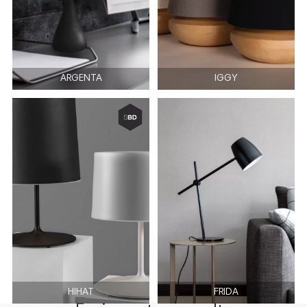
ARGENTA
IGGY
HIHAT
FRIDA